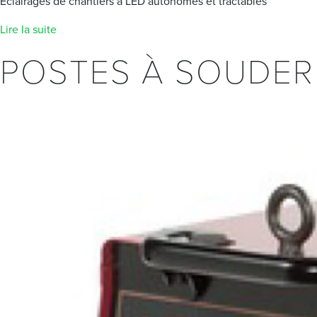
Eclairages de chantiers à LED autonomes et tractables
Lire la suite
POSTES À SOUDER