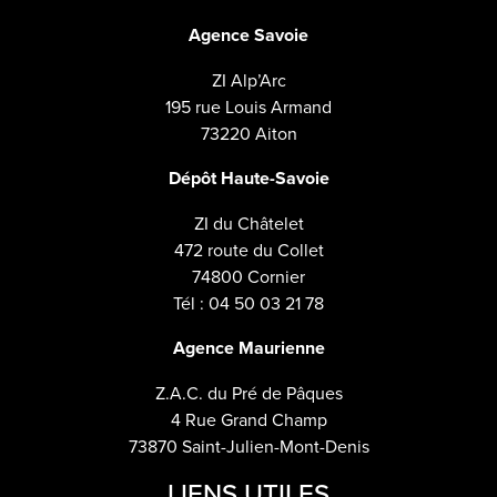
Agence Savoie
ZI Alp’Arc
195 rue Louis Armand
73220 Aiton
Dépôt Haute-Savoie
ZI du Châtelet
472 route du Collet
74800 Cornier
Tél : 04 50 03 21 78
Agence Maurienne
Z.A.C. du Pré de Pâques
4 Rue Grand Champ
73870 Saint-Julien-Mont-Denis
LIENS UTILES