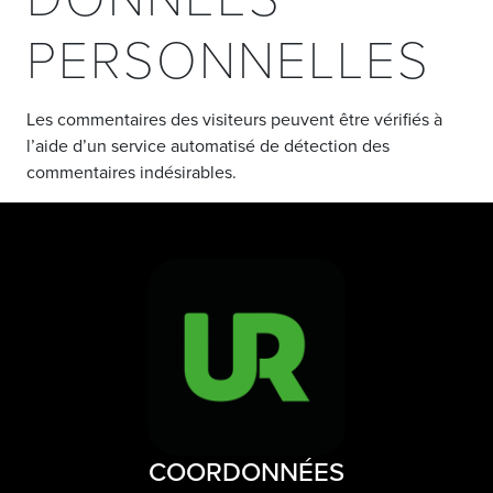
PERSONNELLES
Les commentaires des visiteurs peuvent être vérifiés à
l’aide d’un service automatisé de détection des
commentaires indésirables.
COORDONNÉES