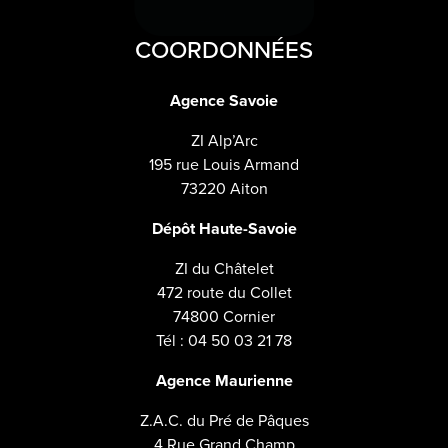
COORDONNÉES
Agence Savoie
ZI Alp’Arc
195 rue Louis Armand
73220 Aiton
Dépôt Haute-Savoie
ZI du Châtelet
472 route du Collet
74800 Cornier
Tél : 04 50 03 21 78
Agence Maurienne
Z.A.C. du Pré de Pâques
4 Rue Grand Champ