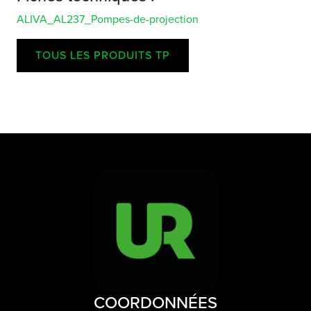
ALIVA_AL237_Pompes-de-projection
TOUS LES PRODUITS TP
COORDONNÉES