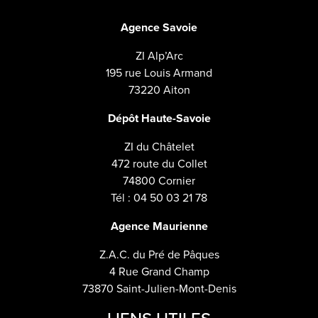
Agence Savoie
ZI Alp’Arc
195 rue Louis Armand
73220 Aiton
Dépôt Haute-Savoie
ZI du Châtelet
472 route du Collet
74800 Cornier
Tél : 04 50 03 21 78
Agence Maurienne
Z.A.C. du Pré de Pâques
4 Rue Grand Champ
73870 Saint-Julien-Mont-Denis