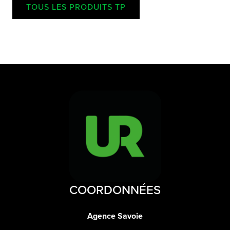
TOUS LES PRODUITS TP
COORDONNÉES
Agence Savoie