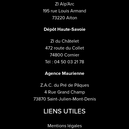
ZI Alp’Arc
195 rue Louis Armand
73220 Aiton
Dépôt Haute-Savoie
ZI du Châtelet
472 route du Collet
74800 Cornier
Tél : 04 50 03 21 78
Agence Maurienne
Z.A.C. du Pré de Pâques
4 Rue Grand Champ
73870 Saint-Julien-Mont-Denis
LIENS UTILES
Mentions légales