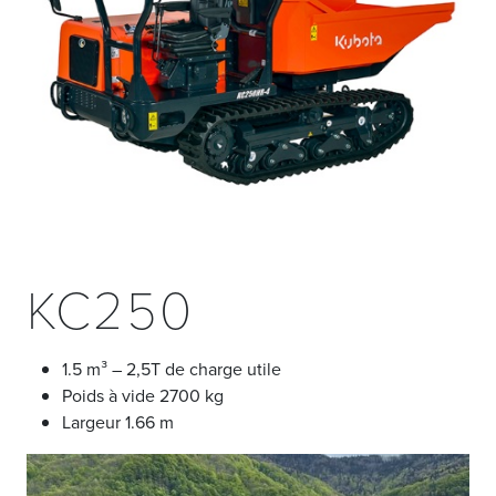
KC250
1.5 m³ – 2,5T de charge utile
Poids à vide 2700 kg
Largeur 1.66 m