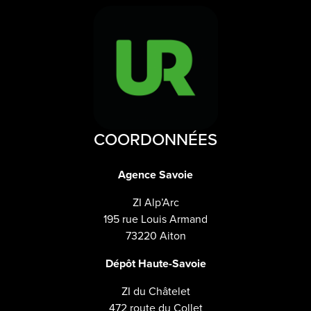
COORDONNÉES
Agence Savoie
ZI Alp’Arc
195 rue Louis Armand
73220 Aiton
Dépôt Haute-Savoie
ZI du Châtelet
472 route du Collet