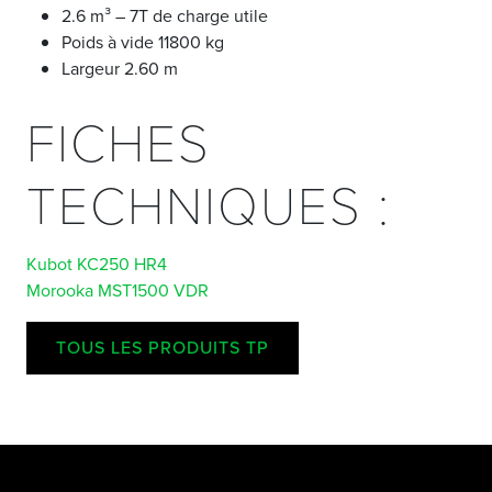
2.6 m³ – 7T de charge utile
Poids à vide 11800 kg
Largeur 2.60 m
FICHES
TECHNIQUES :
Kubot KC250 HR4
Morooka MST1500 VDR
TOUS LES PRODUITS TP