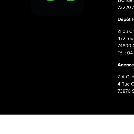
195 rue
73220 
Dépôt 
ZI du C
472 rou
74800 C
Tél : 04
Agence
Z.A.C. 
4 Rue 
73870 S