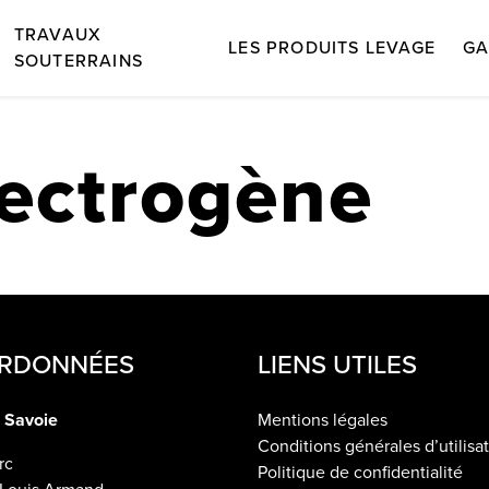
TRAVAUX
LES PRODUITS LEVAGE
GA
SOUTERRAINS
ectrogène
RDONNÉES
LIENS UTILES
 Savoie
Mentions légales
Conditions générales d’utilisa
rc
Politique de confidentialité