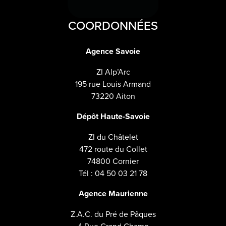
COORDONNÉES
Agence Savoie
ZI Alp’Arc
195 rue Louis Armand
73220 Aiton
Dépôt Haute-Savoie
ZI du Châtelet
472 route du Collet
74800 Cornier
Tél : 04 50 03 21 78
Agence Maurienne
Z.A.C. du Pré de Pâques