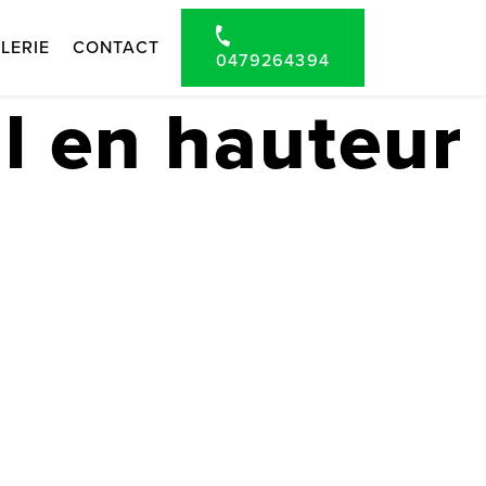
LERIE
CONTACT
0479264394
il en hauteur