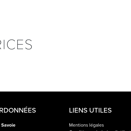
RICES
RDONNÉES
LIENS UTILES
 Savoie
Mentions légales