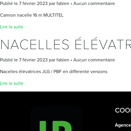
Publié le 7 février 2023 par fabien • Aucun commentaire
Camion nacelle 16 m MULTITEL
Lire la suite
NACELLES ÉLÉVAT
Publié le 7 février 2023 par fabien • Aucun commentaire
Nacelles élévatrices JLG / PBF en différente versions
Lire la suite
COO
Agence